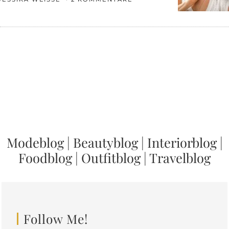
Modeblog
|
Beautyblog
|
Interiorblog
|
Foodblog
|
Outfitblog
|
Travelblog
Follow Me!