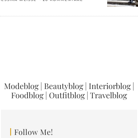
Modeblog
|
Beautyblog
|
Interiorblog
|
Foodblog
|
Outfitblog
|
Travelblog
Follow Me!