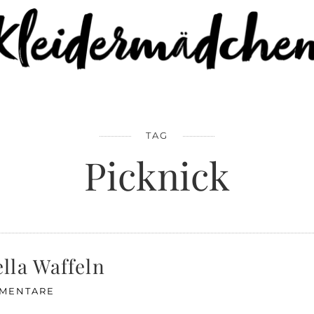
TAG
Picknick
lla Waffeln
MMENTARE