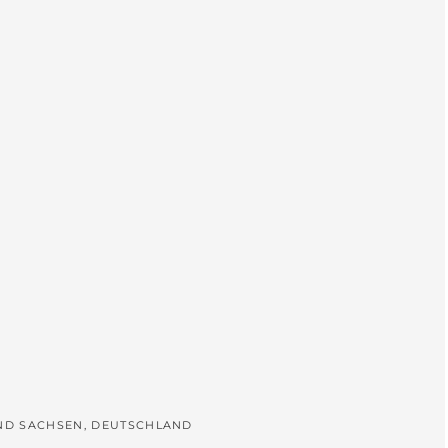
L
UND SACHSEN, DEUTSCHLAND