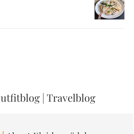
utfitblog
|
Travelblog