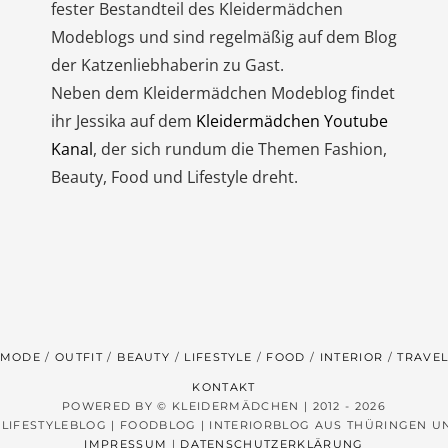
fester Bestandteil des Kleidermädchen
Modeblogs und sind regelmäßig auf dem Blog
der Katzenliebhaberin zu Gast.
Neben dem Kleidermädchen Modeblog findet
ihr Jessika auf dem
Kleidermädchen Youtube
Kanal
, der sich rundum die Themen Fashion,
Beauty, Food und Lifestyle dreht.
MODE
OUTFIT
BEAUTY
LIFESTYLE
FOOD
INTERIOR
TRAVE
KONTAKT
POWERED BY © KLEIDERMÄDCHEN | 2012 - 2026
 LIFESTYLEBLOG | FOODBLOG | INTERIORBLOG AUS THÜRINGEN 
IMPRESSUM
|
DATENSCHUTZERKLÄRUNG