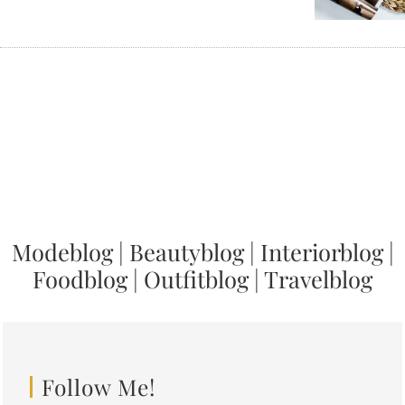
Modeblog
|
Beautyblog
|
Interiorblog
|
Foodblog
|
Outfitblog
|
Travelblog
Follow Me!