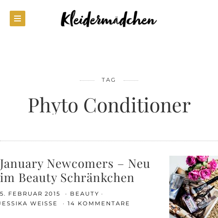
TAG
Phyto Conditioner
January Newcomers – Neu
im Beauty Schränkchen
5. FEBRUAR 2015
BEAUTY
JESSIKA WEISSE
14 KOMMENTARE