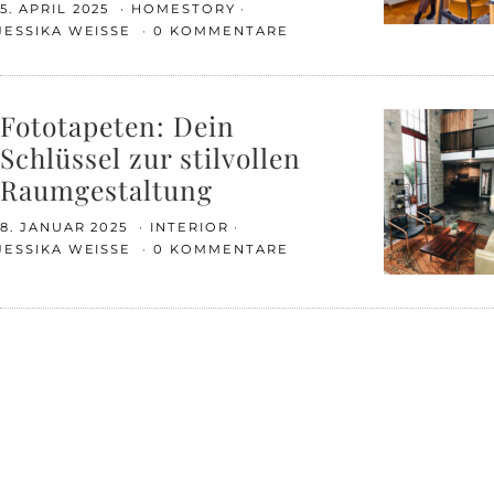
5. APRIL 2025
HOMESTORY
JESSIKA WEISSE
0 KOMMENTARE
Fototapeten: Dein
Schlüssel zur stilvollen
Raumgestaltung
8. JANUAR 2025
INTERIOR
JESSIKA WEISSE
0 KOMMENTARE