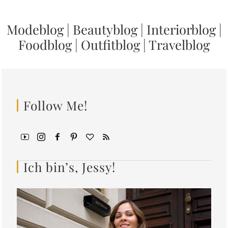
Modeblog
|
Beautyblog
|
Interiorblog
|
Foodblog
|
Outfitblog
|
Travelblog
Follow Me!
Ich bin’s, Jessy!