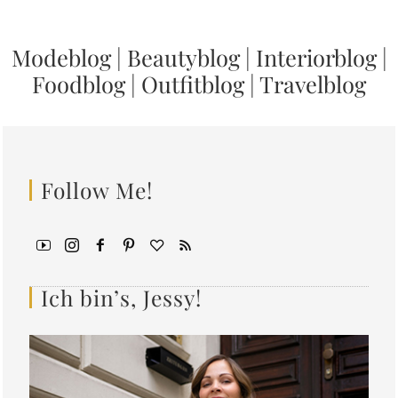
Modeblog
|
Beautyblog
|
Interiorblog
|
Foodblog
|
Outfitblog
|
Travelblog
Follow Me!
Ich bin’s, Jessy!