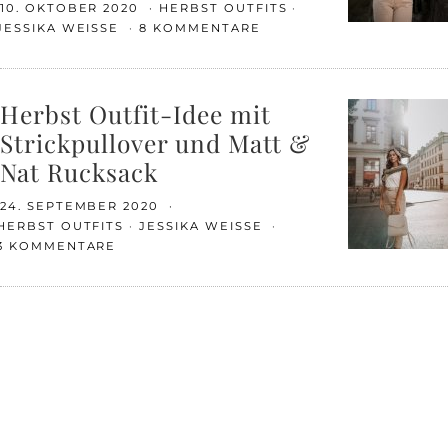
10. OKTOBER 2020
HERBST OUTFITS
JESSIKA WEISSE
8 KOMMENTARE
Herbst Outfit-Idee mit
Strickpullover und Matt &
Nat Rucksack
24. SEPTEMBER 2020
HERBST OUTFITS
JESSIKA WEISSE
3 KOMMENTARE