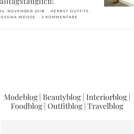
alltagstauglich!
14. NOVEMBER 2018
HERBST OUTFITS
JESSIKA WEISSE
2 KOMMENTARE
Modeblog
|
Beautyblog
|
Interiorblog
|
Foodblog
|
Outfitblog
|
Travelblog