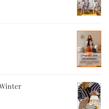
/Winter