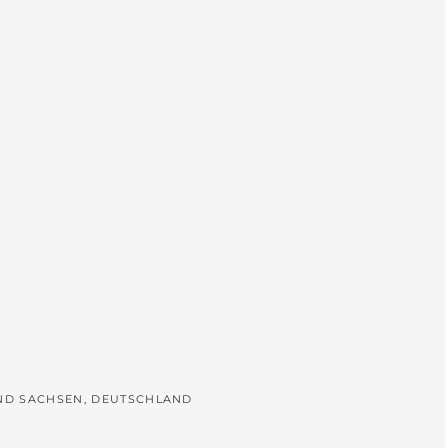
L
UND SACHSEN, DEUTSCHLAND