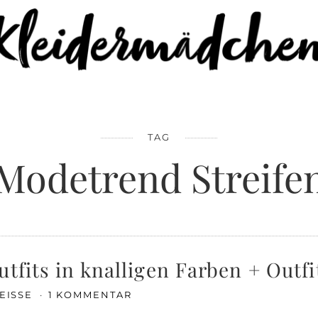
TAG
Modetrend Streife
tfits in knalligen Farben + Outfi
WEISSE
1 KOMMENTAR