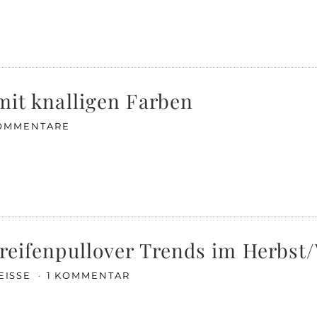
 mit knalligen Farben
OMMENTARE
treifenpullover Trends im Herbst
EISSE
1 KOMMENTAR