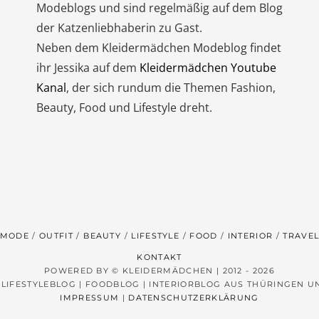
Modeblogs und sind regelmäßig auf dem Blog
der Katzenliebhaberin zu Gast.
Neben dem Kleidermädchen Modeblog findet
ihr Jessika auf dem
Kleidermädchen Youtube
Kanal
, der sich rundum die Themen Fashion,
Beauty, Food und Lifestyle dreht.
MODE
OUTFIT
BEAUTY
LIFESTYLE
FOOD
INTERIOR
TRAVE
KONTAKT
POWERED BY © KLEIDERMÄDCHEN | 2012 - 2026
 LIFESTYLEBLOG | FOODBLOG | INTERIORBLOG AUS THÜRINGEN 
IMPRESSUM
|
DATENSCHUTZERKLÄRUNG