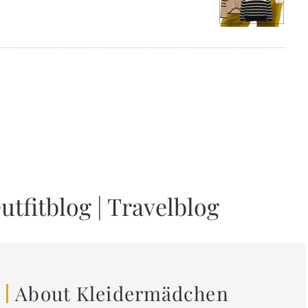
utfitblog
|
Travelblog
About Kleidermädchen