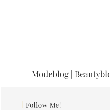
Modeblog
|
Beautybl
Follow Me!