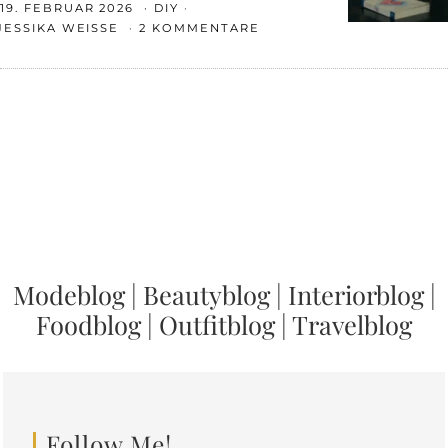
19. FEBRUAR 2026
DIY
JESSIKA WEISSE
2 KOMMENTARE
Modeblog
|
Beautyblog
|
Interiorblog
|
Foodblog
|
Outfitblog
|
Travelblog
Follow Me!