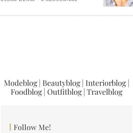
Modeblog
|
Beautyblog
|
Interiorblog
|
Foodblog
|
Outfitblog
|
Travelblog
Follow Me!