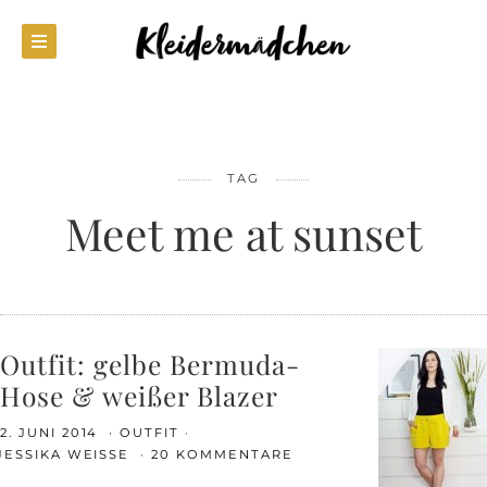
TAG
Meet me at sunset
Outfit: gelbe Bermuda-
Hose & weißer Blazer
2. JUNI 2014
OUTFIT
JESSIKA WEISSE
20 KOMMENTARE