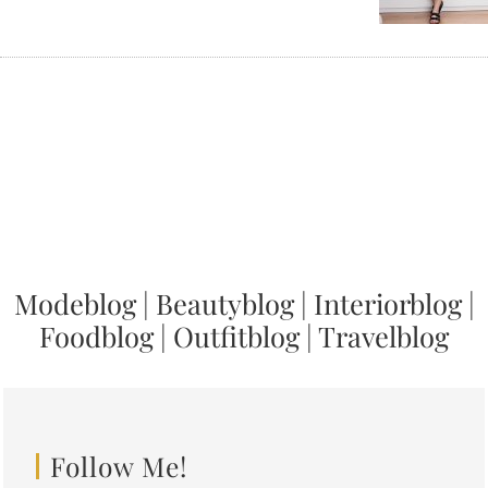
Modeblog
|
Beautyblog
|
Interiorblog
|
Foodblog
|
Outfitblog
|
Travelblog
Follow Me!