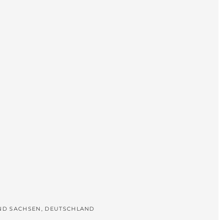
L
UND SACHSEN, DEUTSCHLAND