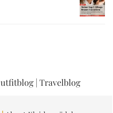
utfitblog
|
Travelblog