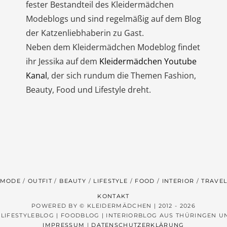
fester Bestandteil des Kleidermädchen
Modeblogs und sind regelmäßig auf dem Blog
der Katzenliebhaberin zu Gast.
Neben dem Kleidermädchen Modeblog findet
ihr Jessika auf dem
Kleidermädchen Youtube
Kanal
, der sich rundum die Themen Fashion,
Beauty, Food und Lifestyle dreht.
MODE
OUTFIT
BEAUTY
LIFESTYLE
FOOD
INTERIOR
TRAVE
KONTAKT
POWERED BY © KLEIDERMÄDCHEN | 2012 - 2026
 LIFESTYLEBLOG | FOODBLOG | INTERIORBLOG AUS THÜRINGEN 
IMPRESSUM
|
DATENSCHUTZERKLÄRUNG