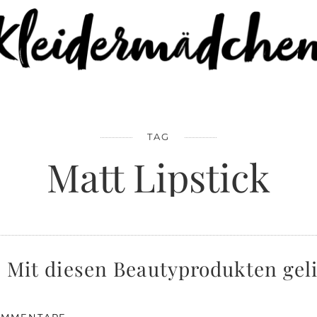
TAG
Matt Lipstick
n: Mit diesen Beautyprodukten gel