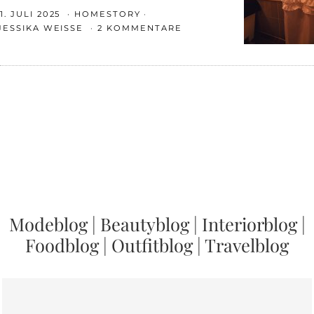
1. JULI 2025
HOMESTORY
JESSIKA WEISSE
2 KOMMENTARE
Modeblog
|
Beautyblog
|
Interiorblog
|
Foodblog
|
Outfitblog
|
Travelblog