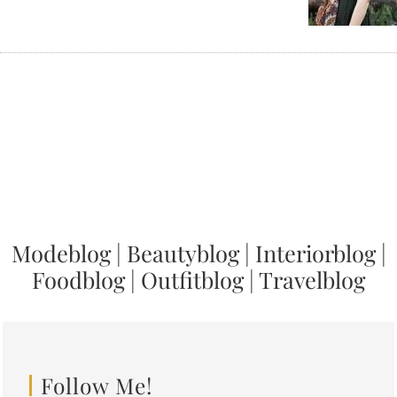
Modeblog
|
Beautyblog
|
Interiorblog
|
Foodblog
|
Outfitblog
|
Travelblog
Follow Me!