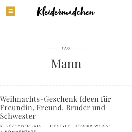
TAG
Mann
Weihnachts-Geschenk Ideen für
Freundin, Freund, Bruder und
Schwester
4. DEZEMBER 2014
LIFESTYLE
JESSIKA WEISSE
14 KOMMENTARE