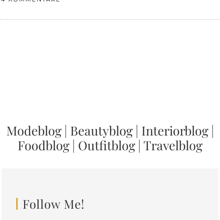
Modeblog
|
Beautyblog
|
Interiorblog
|
Foodblog
|
Outfitblog
|
Travelblog
Follow Me!