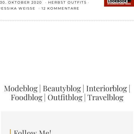
30. OKTOBER 2020
HERBST OUTFITS
JESSIKA WEISSE
12 KOMMENTARE
Modeblog
|
Beautyblog
|
Interiorblog
|
Foodblog
|
Outfitblog
|
Travelblog
Follow Me!