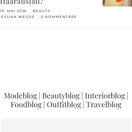
Haarausfall?
19. MAI 2026
BEAUTY
JESSIKA WEISSE
0 KOMMENTARE
Modeblog
|
Beautyblog
|
Interiorblog
|
Foodblog
|
Outfitblog
|
Travelblog