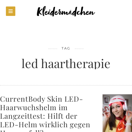
TAG
led haartherapie
CurrentBody Skin LED-
Haarwuchshelm im
Langzeittest: Hilft der
LED-Helm wirklich gegen