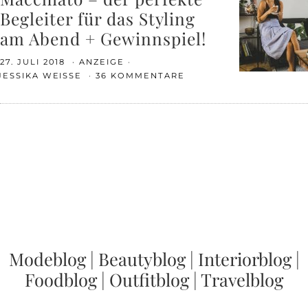
Begleiter für das Styling
am Abend + Gewinnspiel!
27. JULI 2018
ANZEIGE
JESSIKA WEISSE
36 KOMMENTARE
Modeblog
|
Beautyblog
|
Interiorblog
|
Foodblog
|
Outfitblog
|
Travelblog