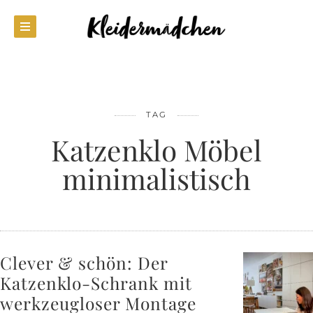
TAG
Katzenklo Möbel
minimalistisch
Clever & schön: Der
Katzenklo-Schrank mit
werkzeugloser Montage