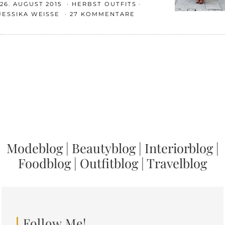
26. AUGUST 2015
HERBST OUTFITS
JESSIKA WEISSE
27 KOMMENTARE
Modeblog
|
Beautyblog
|
Interiorblog
|
Foodblog
|
Outfitblog
|
Travelblog
Follow Me!