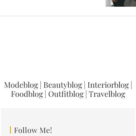
Modeblog
|
Beautyblog
|
Interiorblog
|
Foodblog
|
Outfitblog
|
Travelblog
Follow Me!