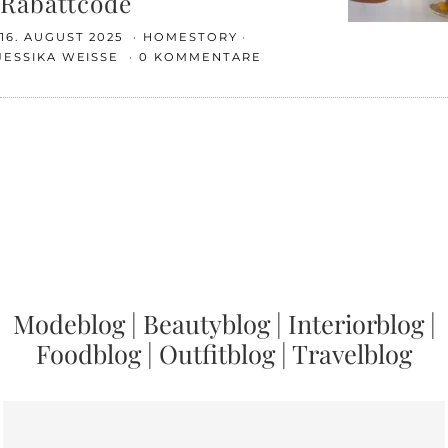
Rabattcode
16. AUGUST 2025
HOMESTORY
JESSIKA WEISSE
0 KOMMENTARE
Modeblog
|
Beautyblog
|
Interiorblog
|
Foodblog
|
Outfitblog
|
Travelblog