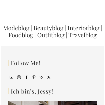
Modeblog
|
Beautyblog
|
Interiorblog
|
Foodblog
|
Outfitblog
|
Travelblog
Follow Me!
Ich bin’s, Jessy!