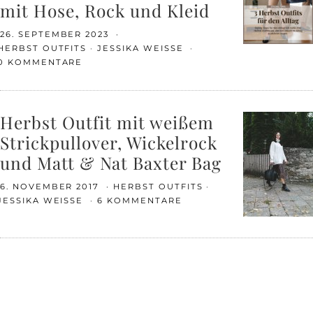
mit Hose, Rock und Kleid
26. SEPTEMBER 2023
HERBST OUTFITS
JESSIKA WEISSE
0 KOMMENTARE
Herbst Outfit mit weißem
Strickpullover, Wickelrock
und Matt & Nat Baxter Bag
6. NOVEMBER 2017
HERBST OUTFITS
JESSIKA WEISSE
6 KOMMENTARE