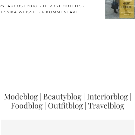
27. AUGUST 2018
HERBST OUTFITS
JESSIKA WEISSE
6 KOMMENTARE
Modeblog
|
Beautyblog
|
Interiorblog
|
Foodblog
|
Outfitblog
|
Travelblog