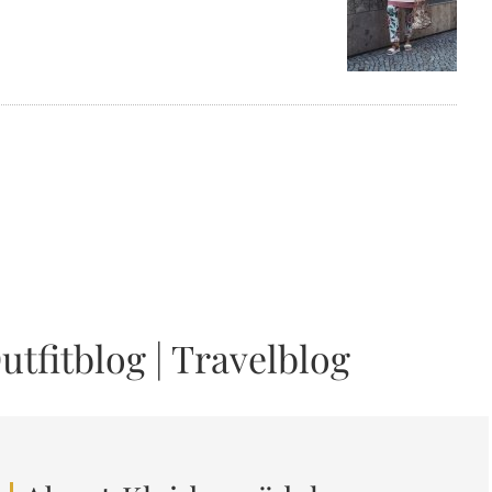
utfitblog
|
Travelblog