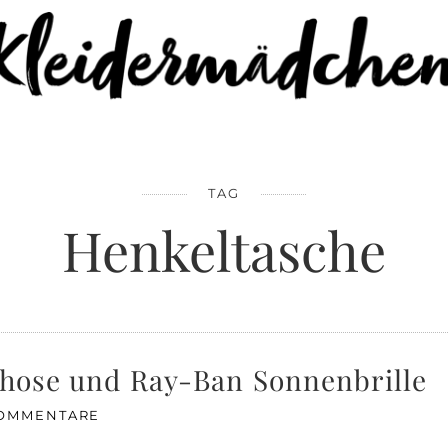
TAG
Henkeltasche
nhose und Ray-Ban Sonnenbrille
KOMMENTARE