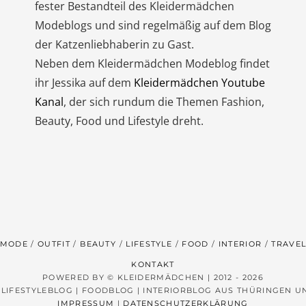
fester Bestandteil des Kleidermädchen
Modeblogs und sind regelmäßig auf dem Blog
der Katzenliebhaberin zu Gast.
Neben dem Kleidermädchen Modeblog findet
ihr Jessika auf dem
Kleidermädchen Youtube
Kanal
, der sich rundum die Themen Fashion,
Beauty, Food und Lifestyle dreht.
MODE
OUTFIT
BEAUTY
LIFESTYLE
FOOD
INTERIOR
TRAVE
KONTAKT
POWERED BY © KLEIDERMÄDCHEN | 2012 - 2026
 LIFESTYLEBLOG | FOODBLOG | INTERIORBLOG AUS THÜRINGEN 
IMPRESSUM
|
DATENSCHUTZERKLÄRUNG