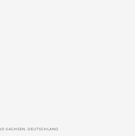
L
UND SACHSEN, DEUTSCHLAND