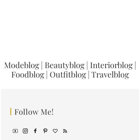
Modeblog
|
Beautyblog
|
Interiorblog
|
Foodblog
|
Outfitblog
|
Travelblog
Follow Me!