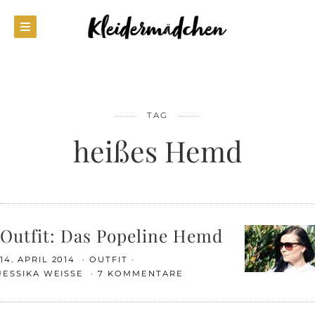
TAG
heißes Hemd
Outfit: Das Popeline Hemd
14. APRIL 2014
OUTFIT
JESSIKA WEISSE
7 KOMMENTARE