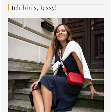
Ich bin’s, Jessy!