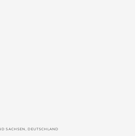
L
UND SACHSEN, DEUTSCHLAND