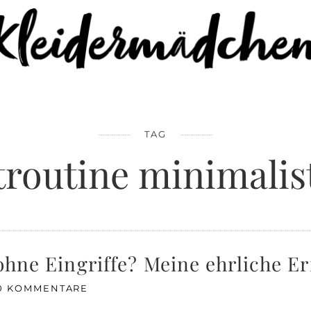
TAG
routine minimalis
ohne Eingriffe? Meine ehrliche E
0 KOMMENTARE