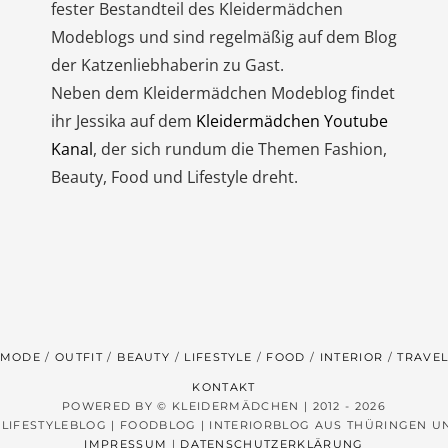
fester Bestandteil des Kleidermädchen
Modeblogs und sind regelmäßig auf dem Blog
der Katzenliebhaberin zu Gast.
Neben dem Kleidermädchen Modeblog findet
ihr Jessika auf dem
Kleidermädchen Youtube
Kanal
, der sich rundum die Themen Fashion,
Beauty, Food und Lifestyle dreht.
MODE
OUTFIT
BEAUTY
LIFESTYLE
FOOD
INTERIOR
TRAVE
KONTAKT
POWERED BY © KLEIDERMÄDCHEN | 2012 - 2026
 LIFESTYLEBLOG | FOODBLOG | INTERIORBLOG AUS THÜRINGEN 
IMPRESSUM
|
DATENSCHUTZERKLÄRUNG