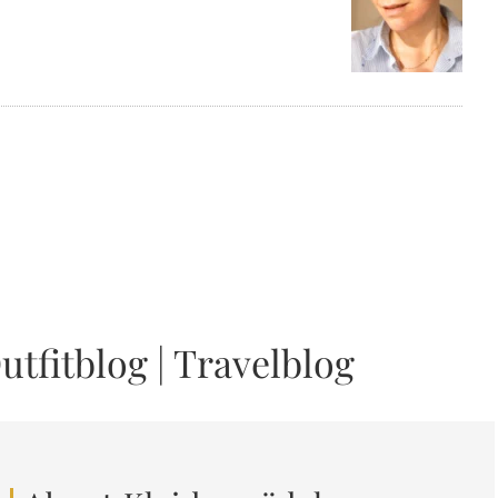
utfitblog
|
Travelblog