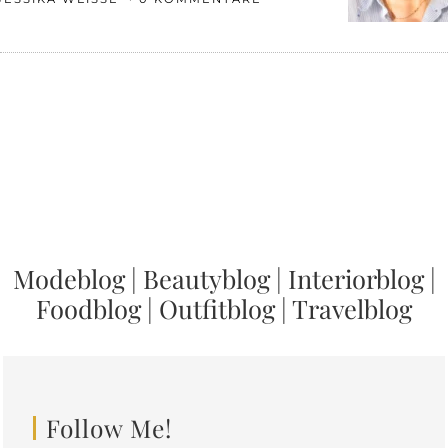
Modeblog
|
Beautyblog
|
Interiorblog
|
Foodblog
|
Outfitblog
|
Travelblog
Follow Me!