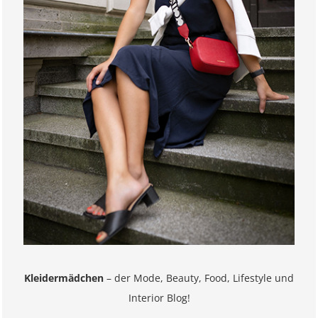
Kleidermädchen
– der Mode, Beauty, Food, Lifestyle und
Interior Blog!