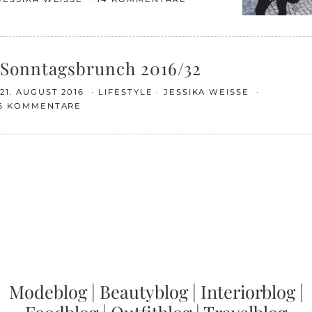
Sonntagsbrunch 2016/32
21. AUGUST 2016
LIFESTYLE
JESSIKA WEISSE
6 KOMMENTARE
Modeblog
|
Beautyblog
|
Interiorblog
|