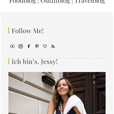
Foodblog
|
Outfitblog
|
Travelblog
Follow Me!
Ich bin’s, Jessy!