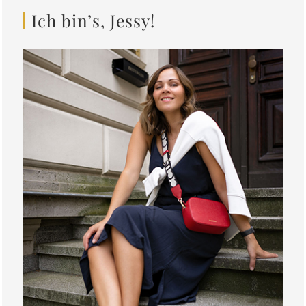
Ich bin’s, Jessy!