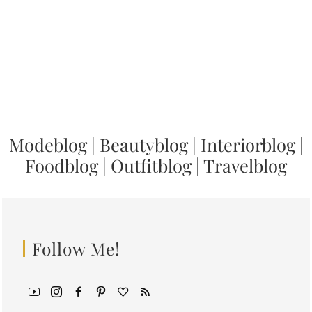
Modeblog
|
Beautyblog
|
Interiorblog
|
Foodblog
|
Outfitblog
|
Travelblog
Follow Me!