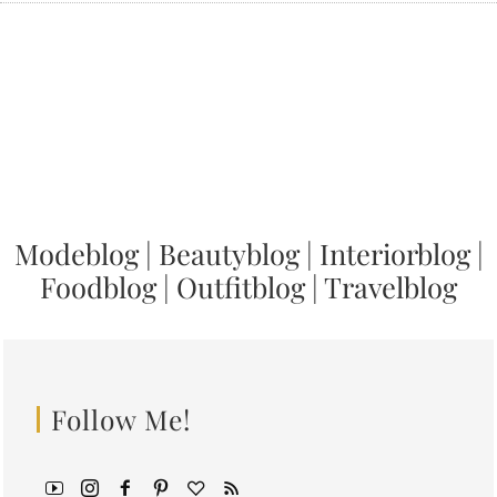
Modeblog
|
Beautyblog
|
Interiorblog
|
Foodblog
|
Outfitblog
|
Travelblog
Follow Me!