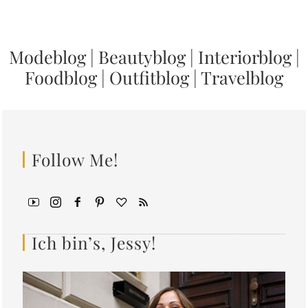
Modeblog
|
Beautyblog
|
Interiorblog
|
Foodblog
|
Outfitblog
|
Travelblog
Follow Me!
Ich bin’s, Jessy!