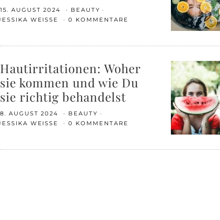
15. AUGUST 2024
BEAUTY
JESSIKA WEISSE
0 KOMMENTARE
Hautirritationen: Woher
sie kommen und wie Du
sie richtig behandelst
8. AUGUST 2024
BEAUTY
JESSIKA WEISSE
0 KOMMENTARE