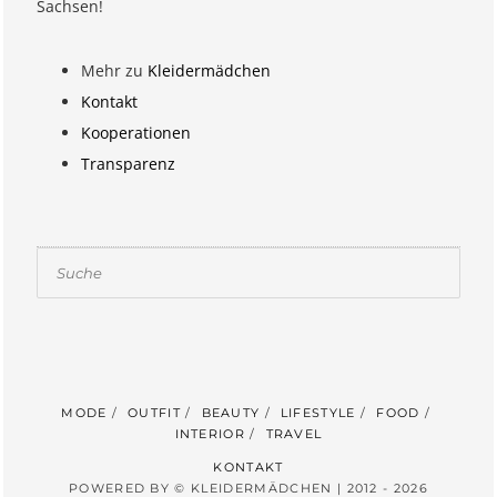
Sachsen!
Mehr zu
Kleidermädchen
Kontakt
Kooperationen
Transparenz
Suchen
MODE
OUTFIT
BEAUTY
LIFESTYLE
FOOD
INTERIOR
TRAVEL
KONTAKT
POWERED BY © KLEIDERMÄDCHEN | 2012 - 2026