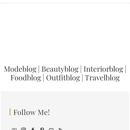
Modeblog
|
Beautyblog
|
Interiorblog
|
Foodblog
|
Outfitblog
|
Travelblog
Follow Me!