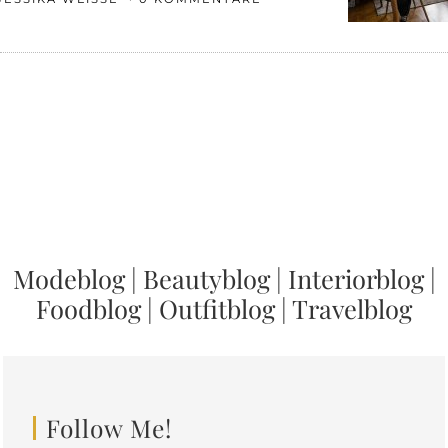
Modeblog
|
Beautyblog
|
Interiorblog
|
Foodblog
|
Outfitblog
|
Travelblog
Follow Me!