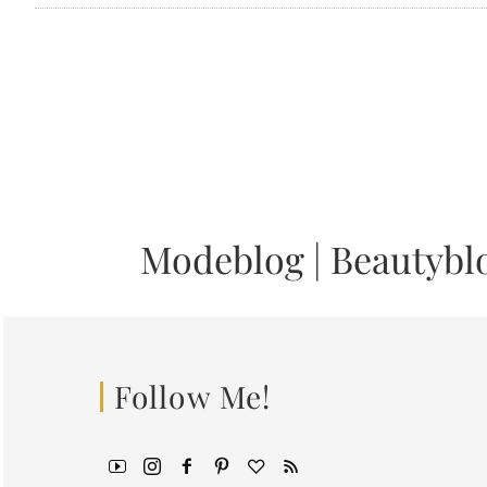
Modeblog
|
Beautybl
Follow Me!