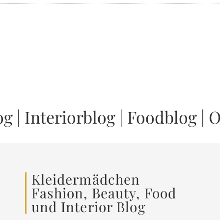
og
|
Interiorblog
|
Foodblog
|
O
Kleidermädchen
Fashion, Beauty, Food
und Interior Blog