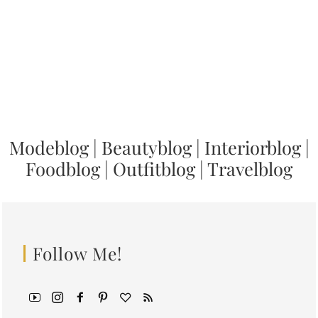
Modeblog
|
Beautyblog
|
Interiorblog
|
Foodblog
|
Outfitblog
|
Travelblog
Follow Me!