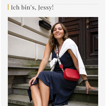
Ich bin’s, Jessy!