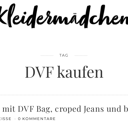
TAG
DVF kaufen
l mit DVF Bag, croped Jeans und 
EISSE
0 KOMMENTARE