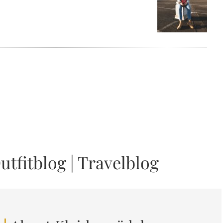
utfitblog
|
Travelblog