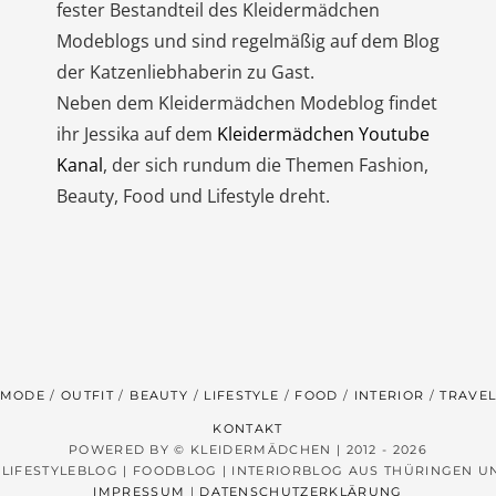
fester Bestandteil des Kleidermädchen
Modeblogs und sind regelmäßig auf dem Blog
der Katzenliebhaberin zu Gast.
Neben dem Kleidermädchen Modeblog findet
ihr Jessika auf dem
Kleidermädchen Youtube
Kanal
, der sich rundum die Themen Fashion,
Beauty, Food und Lifestyle dreht.
MODE
OUTFIT
BEAUTY
LIFESTYLE
FOOD
INTERIOR
TRAVE
KONTAKT
POWERED BY © KLEIDERMÄDCHEN | 2012 - 2026
 LIFESTYLEBLOG | FOODBLOG | INTERIORBLOG AUS THÜRINGEN 
IMPRESSUM
|
DATENSCHUTZERKLÄRUNG