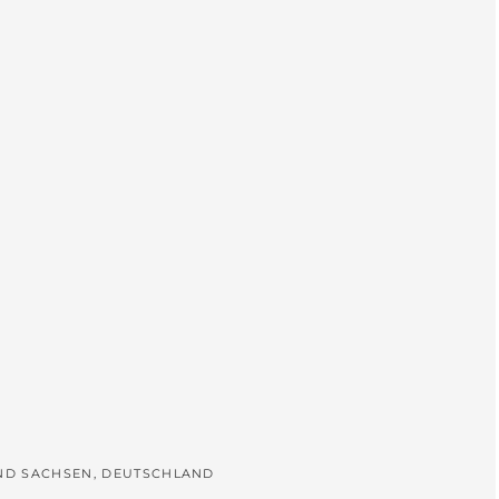
L
UND SACHSEN, DEUTSCHLAND