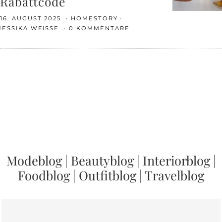
Rabattcode
16. AUGUST 2025
HOMESTORY
JESSIKA WEISSE
0 KOMMENTARE
Modeblog
|
Beautyblog
|
Interiorblog
|
Foodblog
|
Outfitblog
|
Travelblog