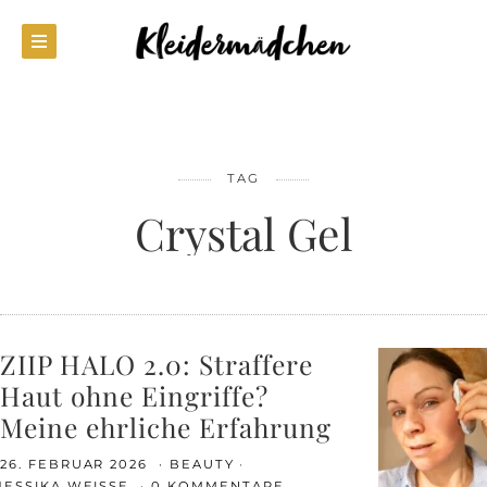
TAG
Crystal Gel
ZIIP HALO 2.0: Straffere
Haut ohne Eingriffe?
Meine ehrliche Erfahrung
26. FEBRUAR 2026
BEAUTY
JESSIKA WEISSE
0 KOMMENTARE