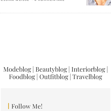
Modeblog
|
Beautyblog
|
Interiorblog
|
Foodblog
|
Outfitblog
|
Travelblog
Follow Me!