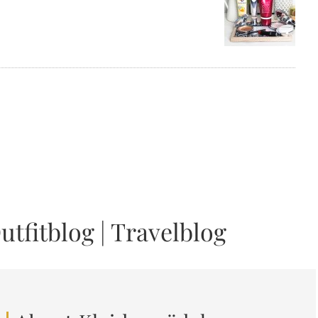
utfitblog
|
Travelblog