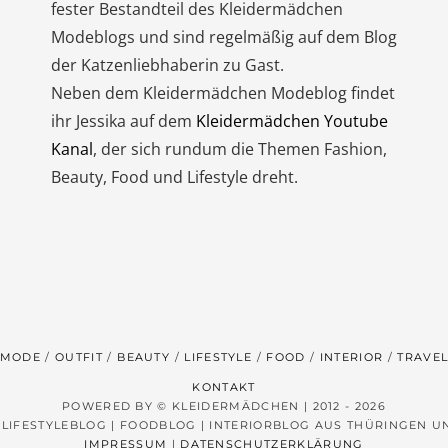
fester Bestandteil des Kleidermädchen
Modeblogs und sind regelmäßig auf dem Blog
der Katzenliebhaberin zu Gast.
Neben dem Kleidermädchen Modeblog findet
ihr Jessika auf dem
Kleidermädchen Youtube
Kanal
, der sich rundum die Themen Fashion,
Beauty, Food und Lifestyle dreht.
MODE
OUTFIT
BEAUTY
LIFESTYLE
FOOD
INTERIOR
TRAVE
KONTAKT
POWERED BY © KLEIDERMÄDCHEN | 2012 - 2026
 LIFESTYLEBLOG | FOODBLOG | INTERIORBLOG AUS THÜRINGEN 
IMPRESSUM
|
DATENSCHUTZERKLÄRUNG