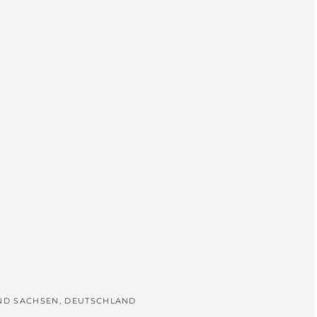
L
UND SACHSEN, DEUTSCHLAND