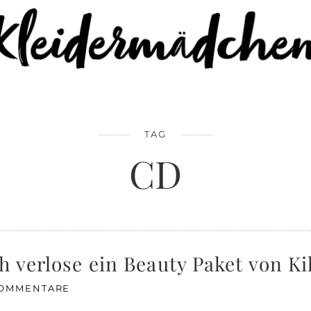
TAG
CD
h verlose ein Beauty Paket von K
KOMMENTARE