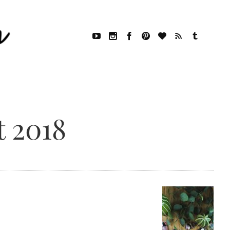
t 2018