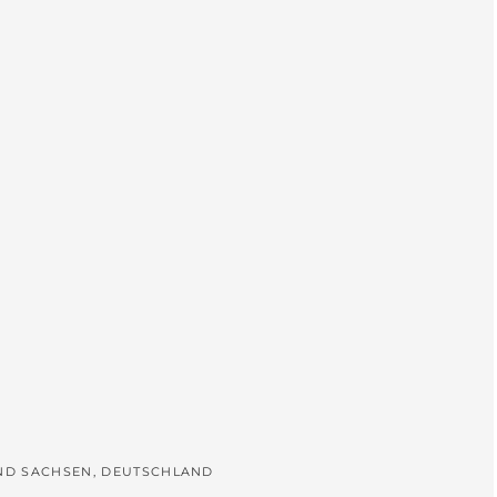
L
UND SACHSEN, DEUTSCHLAND