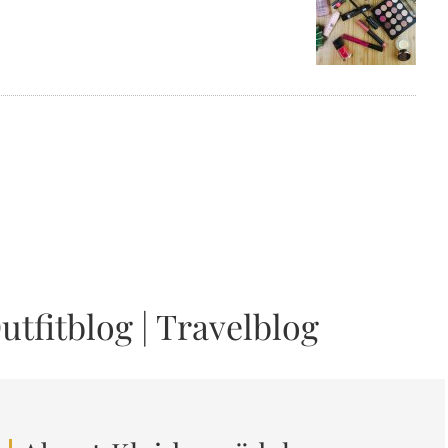
utfitblog
|
Travelblog