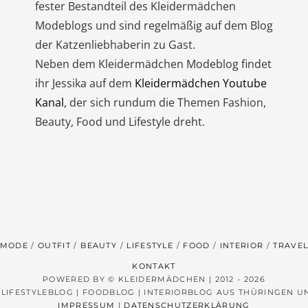
fester Bestandteil des Kleidermädchen
Modeblogs und sind regelmäßig auf dem Blog
der Katzenliebhaberin zu Gast.
Neben dem Kleidermädchen Modeblog findet
ihr Jessika auf dem
Kleidermädchen Youtube
Kanal
, der sich rundum die Themen Fashion,
Beauty, Food und Lifestyle dreht.
MODE
OUTFIT
BEAUTY
LIFESTYLE
FOOD
INTERIOR
TRAVE
KONTAKT
POWERED BY © KLEIDERMÄDCHEN | 2012 - 2026
 LIFESTYLEBLOG | FOODBLOG | INTERIORBLOG AUS THÜRINGEN 
IMPRESSUM
|
DATENSCHUTZERKLÄRUNG