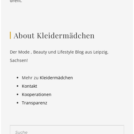
dreht.
About Kleidermädchen
Der Mode , Beauty und Lifestyle Blog aus Leipzig,
Sachsen!
Mehr zu
Kleidermädchen
Kontakt
Kooperationen
Transparenz
Suchen