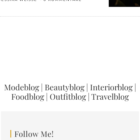
Modeblog
|
Beautyblog
|
Interiorblog
|
Foodblog
|
Outfitblog
|
Travelblog
Follow Me!