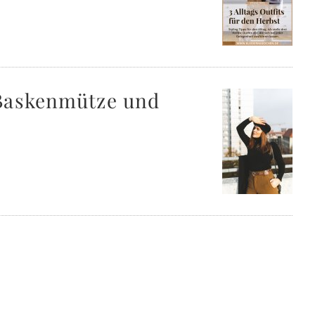
 Baskenmütze und