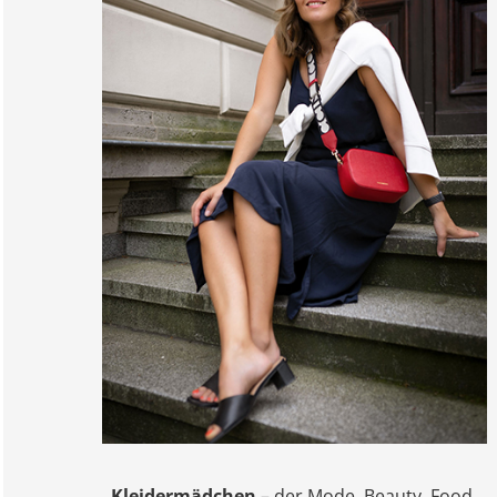
Kleidermädchen
– der Mode, Beauty, Food,