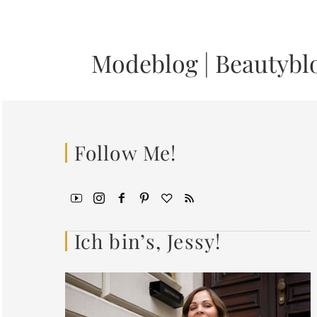
Modeblog
|
Beautybl
Follow Me!
Ich bin’s, Jessy!