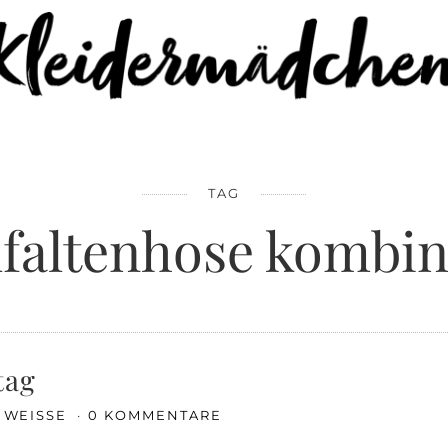
TAG
faltenhose kombin
tag
A WEISSE
0 KOMMENTARE