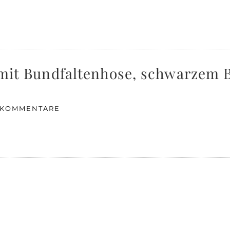
it mit Bundfaltenhose, schwarzem
 KOMMENTARE