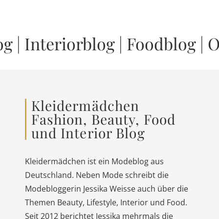
og
|
Interiorblog
|
Foodblog
|
O
Kleidermädchen
Fashion, Beauty, Food
und Interior Blog
Kleidermädchen ist ein Modeblog aus
Deutschland. Neben Mode schreibt die
Modebloggerin Jessika Weisse auch über die
Themen Beauty, Lifestyle, Interior und Food.
Seit 2012 berichtet Jessika mehrmals die