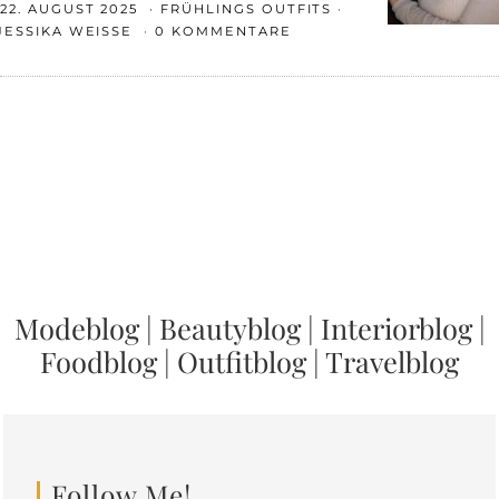
22. AUGUST 2025
FRÜHLINGS OUTFITS
JESSIKA WEISSE
0 KOMMENTARE
Modeblog
|
Beautyblog
|
Interiorblog
|
Foodblog
|
Outfitblog
|
Travelblog
Follow Me!