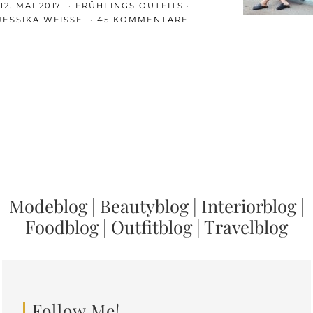
12. MAI 2017
FRÜHLINGS OUTFITS
JESSIKA WEISSE
45 KOMMENTARE
Modeblog
|
Beautyblog
|
Interiorblog
|
Foodblog
|
Outfitblog
|
Travelblog
Follow Me!