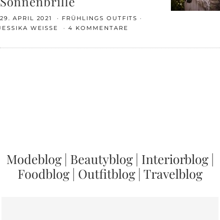
Sonnenbrille
29. APRIL 2021
FRÜHLINGS OUTFITS
JESSIKA WEISSE
4 KOMMENTARE
Modeblog
|
Beautyblog
|
Interiorblog
|
Foodblog
|
Outfitblog
|
Travelblog