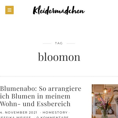
TAG
bloomon
Blumenabo: So arrangiere
ich Blumen in meinem
Wohn- und Essbereich
4. NOVEMBER 2021
HOMESTORY
JESSIKA WEISSE
0 KOMMENTARE