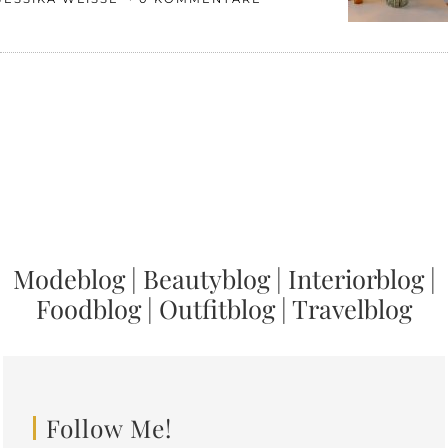
Modeblog
|
Beautyblog
|
Interiorblog
|
Foodblog
|
Outfitblog
|
Travelblog
Follow Me!