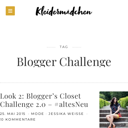
TAG
Blogger Challenge
Look 2: Blogger’s Closet
Challenge 2.0 – #altesNeu
25. MAI 2015
MODE
JESSIKA WEISSE
20 KOMMENTARE