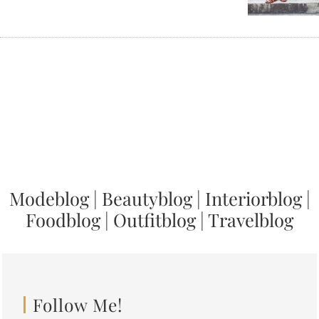
Modeblog
|
Beautyblog
|
Interiorblog
|
Foodblog
|
Outfitblog
|
Travelblog
Follow Me!