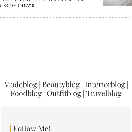
4 KOMMENTARE
Modeblog
|
Beautyblog
|
Interiorblog
|
Foodblog
|
Outfitblog
|
Travelblog
Follow Me!