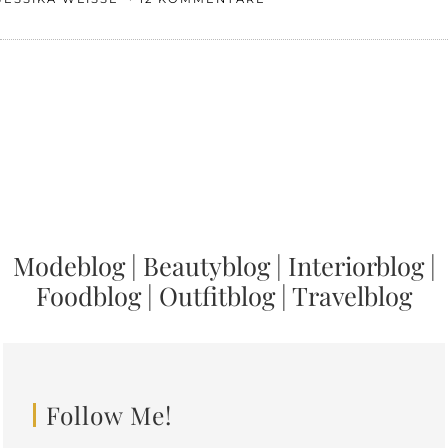
Modeblog
|
Beautyblog
|
Interiorblog
|
Foodblog
|
Outfitblog
|
Travelblog
Follow Me!