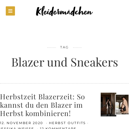
TAG
Blazer und Sneakers
Herbstzeit Blazerzeit: So
kannst du den Blazer im
Herbst kombinieren!
12. NOVEMBER 2020
HERBST OUTFITS
JESSIKA WEISSE
12 KOMMENTARE